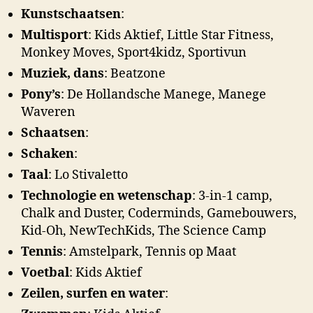
Kunstschaatsen
:
Multisport
: Kids Aktief, Little Star Fitness,
Monkey Moves, Sport4kidz, Sportivun
Muziek, dans
: Beatzone
Pony’s
: De Hollandsche Manege, Manege
Waveren
Schaatsen
:
Schaken
:
Taal
: Lo Stivaletto
Technologie en wetenschap
: 3-in-1 camp,
Chalk and Duster, Coderminds, Gamebouwers,
Kid-Oh, NewTechKids, The Science Camp
Tennis
: Amstelpark, Tennis op Maat
Voetbal
: Kids Aktief
Zeilen, surfen en water
: